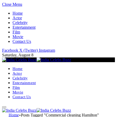
Close Menu
Home
Actor
Celebrity
Entertainment
Film
Movie
Contact Us
Facebook
X (Twitter)
Instagram
Saturday, August 8
Home
Actor
Celebrity
Entertainment
Film
Movie
Contact Us
Home
»
Posts Tagged "Commercial cleaning Hamilton"