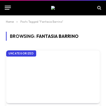
Home
»
Posts Tagged "Fantasia Barrino"
BROWSING:
FANTASIA BARRINO
UNCATEGORIZED