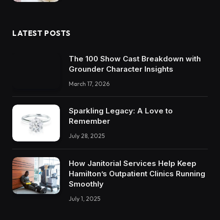
LATEST POSTS
The 100 Show Cast Breakdown with
Grounder Character Insights
March 17, 2026
Sparkling Legacy: A Love to
Remember
July 28, 2025
How Janitorial Services Help Keep
Hamilton’s Outpatient Clinics Running
Smoothly
July 1, 2025