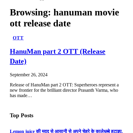
Browsing:
hanuman movie
ott release date
OTT
HanuMan part 2 OTT (Release
Date)
September 26, 2024
Release of HanuMan part 2 OTT: Superheroes represent a
new frontier for the brilliant director Prasanth Varma, who
has made…
Top Posts
Lemon juice की मदद से आसानी से अपने चेहरे के कालेधब्बे हटाइए,