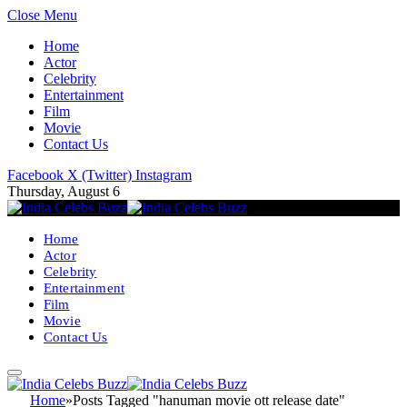
Close Menu
Home
Actor
Celebrity
Entertainment
Film
Movie
Contact Us
Facebook
X (Twitter)
Instagram
Thursday, August 6
Home
Actor
Celebrity
Entertainment
Film
Movie
Contact Us
Home
»
Posts Tagged "hanuman movie ott release date"