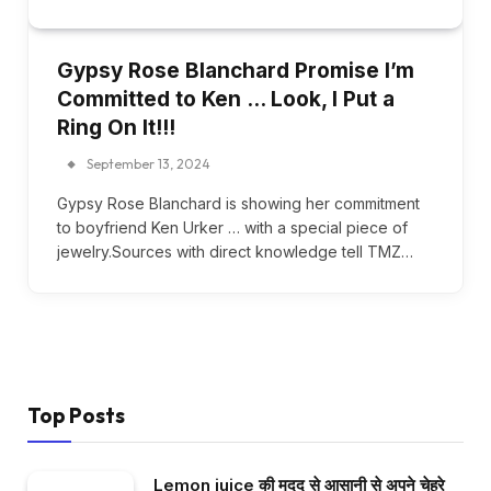
Gypsy Rose Blanchard Promise I’m
Committed to Ken … Look, I Put a
Ring On It!!!
September 13, 2024
Gypsy Rose Blanchard is showing her commitment
to boyfriend Ken Urker … with a special piece of
jewelry.Sources with direct knowledge tell TMZ…
Top Posts
Lemon juice की मदद से आसानी से अपने चेहरे