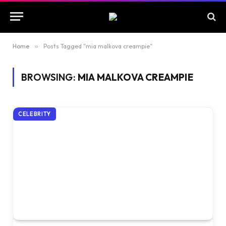
Home
»
Posts Tagged "mia malkova creampie"
BROWSING:
MIA MALKOVA CREAMPIE
CELEBRITY