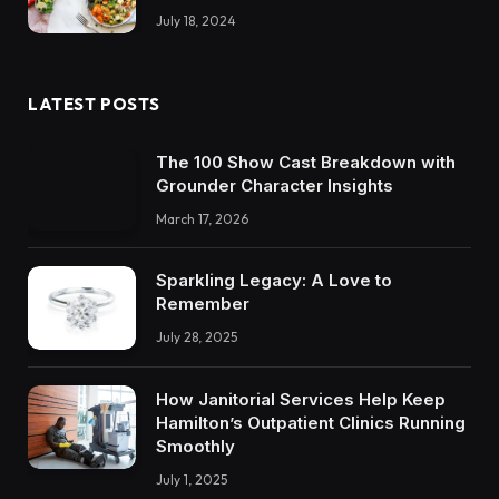
July 18, 2024
LATEST POSTS
The 100 Show Cast Breakdown with
Grounder Character Insights
March 17, 2026
Sparkling Legacy: A Love to
Remember
July 28, 2025
How Janitorial Services Help Keep
Hamilton’s Outpatient Clinics Running
Smoothly
July 1, 2025