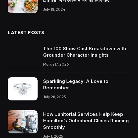
Dinner में ये स्वस्थ भोजन का सेवन करें
July 18, 2024
LATEST POSTS
The 100 Show Cast Breakdown with
Grounder Character Insights
March 17, 2026
Sparkling Legacy: A Love to
Remember
July 28, 2025
How Janitorial Services Help Keep
Hamilton’s Outpatient Clinics Running
Smoothly
July 1, 2025