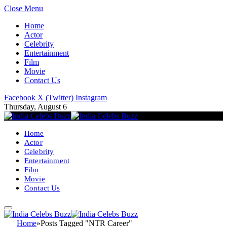
Close Menu
Home
Actor
Celebrity
Entertainment
Film
Movie
Contact Us
Facebook
X (Twitter)
Instagram
Thursday, August 6
Home
Actor
Celebrity
Entertainment
Film
Movie
Contact Us
Home
»
Posts Tagged "NTR Career"