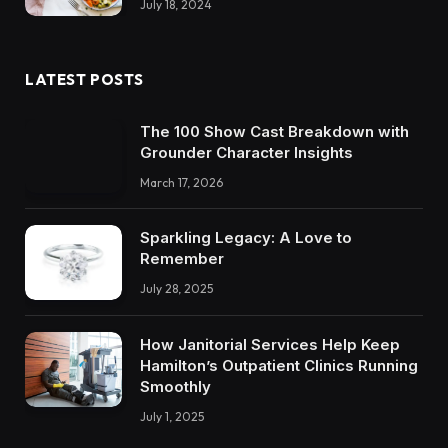
July 18, 2024
LATEST POSTS
The 100 Show Cast Breakdown with
Grounder Character Insights
March 17, 2026
Sparkling Legacy: A Love to
Remember
July 28, 2025
How Janitorial Services Help Keep
Hamilton’s Outpatient Clinics Running
Smoothly
July 1, 2025