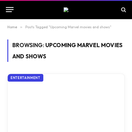
Home
»
Posts Tagged "Upcoming Marvel movies and shows"
BROWSING:
UPCOMING MARVEL MOVIES
AND SHOWS
ENTERTAINMENT