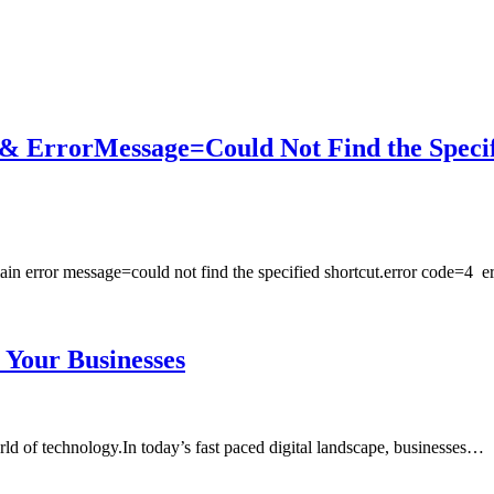
ErrorMessage=Could Not Find the Specif
main error message=could not find the specified shortcut.error code=4
r Your Businesses
ld of technology.In today’s fast paced digital landscape, businesses…