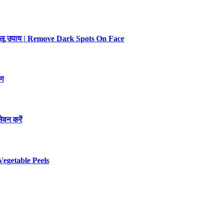
 घरेलू उपाय | Remove Dark Spots On Face
रण
ेवन करें
Vegetable Peels