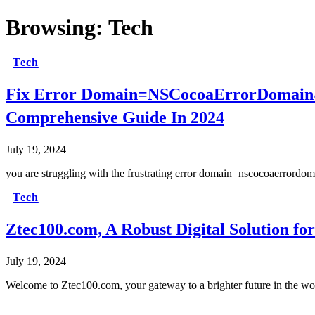
Browsing:
Tech
Tech
Fix Error Domain=NSCocoaErrorDomain& 
Comprehensive Guide In 2024
July 19, 2024
you are struggling with the frustrating error domain=nscocoaerrordo
Tech
Ztec100.com, A Robust Digital Solution fo
July 19, 2024
Welcome to Ztec100.com, your gateway to a brighter future in the wor