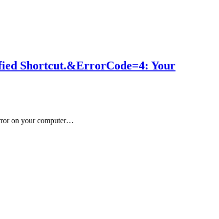
ied Shortcut.&ErrorCode=4: Your
 error on your computer…