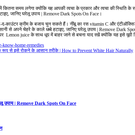
ों में कितना समय लगेगा क्योंकि यह आपकी त्वचा के प्रकार और त्वचा की स्थिति
बे हटाइए, जानिए घरेलू उपाय | Remove Dark Spots On Face।
वर-द-काउंटर क्रीम के बजाय चुन सकते हैं। नींबू का रस vitamin C और एंटीऑक्सिडे
से आसानी से अपने चेहरे के काले धब्बे हटाइए, जानिए घरेलू उपाय | Remove Dark 
र Lemon juice के साथ धूप में बाहर जाने से बचना याद रखें क्योंकि यह इसे यूवी
ice-know-home-remedies
क रूप से इसे रोकने के आसान तरीके | How to Prevent White Hair Naturally
 घरेलू उपाय | Remove Dark Spots On Face
रण