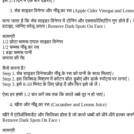
इसे 2-3 दिन में एक बार दोहराएं।
सेब साइडर विनेगर और नींबू का रस (Apple Cider Vinegar and Lemo
माना जाता है कि सेब साइडर विनेगर में टोनिंग और एक्सफोलिएटिंग गुण होते हैं
हटाइए, जानिए घरेलू उपाय | Remove Dark Spots On Face।
सामग्री
1/2 छोटा चम्मच एप्पल साइडर विनेगर
1/2 चम्मच नींबू का रस
1 बड़ा चम्मच पानी
कपास की गेंद
कैसे करना है?
Step 1. सेब साइडर विनेगरऔर नींबू के रस को पानी के साथ मिलाएं।
Step 2. इस लिक्विड मिश्रण में कॉटन बॉल डुबोएं और डार्क स्पॉट्स पर लगाएं।
Step 3. इसे 8-10 मिनट के लिए छोड़ दें और फिर इसे धो लें।
ऐसा हर हफ्ते 1-2 बार करें जब तक कि काले धब्बे दूर न हो जाएं।
खीरा और नींबू का रस (Cucumber and Lemon Juice)
खीरे में एंटीऑक्सिडेंट और सिलिका होता है जो काले धब्बों को धीरे-धीरे हल्का
Remove Dark Spots On Face।
सामग्री