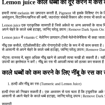
Lemon juice
काले धब्बों को दूर करने में कैसे
हमारी त्वचा melanin का उत्पादन करती है, Pigment जो इसके विशिष्ट रंग के ल
असंतुलन, विटामिन/खनिज की कमी, जठरांत्र संबंधी विकार और तनाव भी काले धब्ब
Lemon juice एक प्राकृतिक सामग्री है जिसे अकेले या अन्य अवयवों के साथ मिल
अपने चेहरे के काले धब्बे हटाइए, जानिए घरेलू उपाय | Remove Dark Spots On Fa
Lemon juice में vitamin C मेलेनिन उत्पादन (जिसे मेलेनोजेनेसिस भी कहा जाता
नींबू एक कसैले, एंटीऑक्सीडेंट और रोगाणुरोधी एजेंट के रूप में भी काम करता है।
से आसानी से अपने चेहरे के काले धब्बे हटाइए, जानिए घरेलू उपाय | Remove 
नोट्स: वास्तव में, बहुत अधिक नींबू खाने से आपकी त्वचा रूखी हो सकती है। यह
उपायों का इस्तेमाल न करें। नींबू का रस भी आपकी त्वचा को हल्का कर सकता है
काले धब्बों को कम करने के लिए नींबू के रस का
हल्दी और नींबू का रस (Turmeric and Lemon Juice)
हल्दी रंगत को निखार सकती है। एक अध्ययन से पता चला है कि ट्यूमरिक अर्क यु
आसानी से अपने चेहरे के काले धब्बे हटाइए, जानिए घरेलू उपाय | Remove Dar
सामग्री