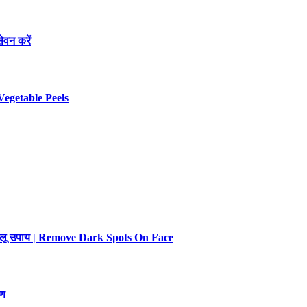
ेवन करें
Vegetable Peels
 घरेलू उपाय | Remove Dark Spots On Face
रण