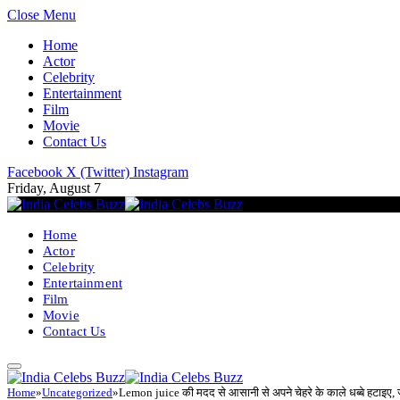
Close Menu
Home
Actor
Celebrity
Entertainment
Film
Movie
Contact Us
Facebook
X (Twitter)
Instagram
Friday, August 7
Home
Actor
Celebrity
Entertainment
Film
Movie
Contact Us
Home
»
Uncategorized
»
Lemon juice की मदद से आसानी से अपने चेहरे के काले धब्बे हटाइ