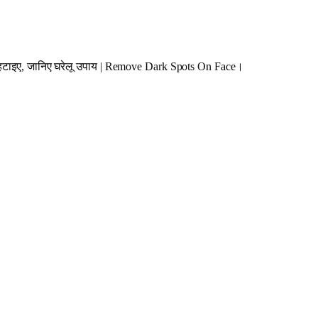
्बे हटाइए, जानिए घरेलू उपाय | Remove Dark Spots On Face।