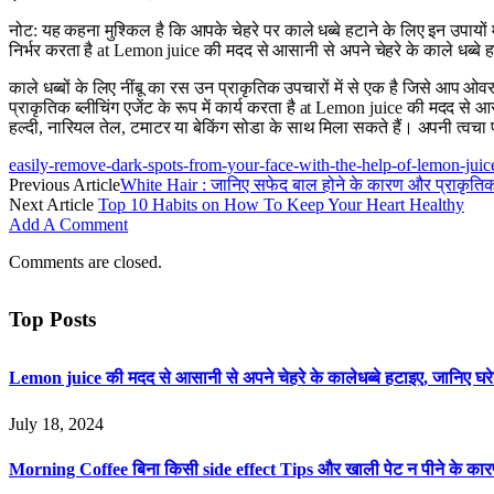
नोट: यह कहना मुश्किल है कि आपके चेहरे पर काले धब्बे हटाने के लिए इन उपाय
निर्भर करता है at Lemon juice की मदद से आसानी से अपने चेहरे के काले धब्
काले धब्बों के लिए नींबू का रस उन प्राकृतिक उपचारों में से एक है जिसे आप ओ
प्राकृतिक ब्लीचिंग एजेंट के रूप में कार्य करता है at Lemon juice की मदद 
हल्दी, नारियल तेल, टमाटर या बेकिंग सोडा के साथ मिला सकते हैं। अपनी त्वचा प
easily-remove-dark-spots-from-your-face-with-the-help-of-lemon-ju
Previous Article
White Hair : जानिए सफेद बाल होने के कारण और प्राकृति
Next Article
Top 10 Habits on How To Keep Your Heart Healthy
Add A Comment
Comments are closed.
Top Posts
Lemon juice की मदद से आसानी से अपने चेहरे के कालेधब्बे हटाइए, जानिए
July 18, 2024
Morning Coffee बिना किसी side effect Tips और खाली पेट न पीने के का