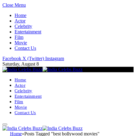
Close Menu
Home
Actor
Celebrity
Entertainment
Film
Movie
Contact Us
Facebook
X (Twitter)
Instagram
Saturday, August 8
Home
Actor
Celebrity
Entertainment
Film
Movie
Contact Us
Home
»
Posts Tagged "best bollywood movies"