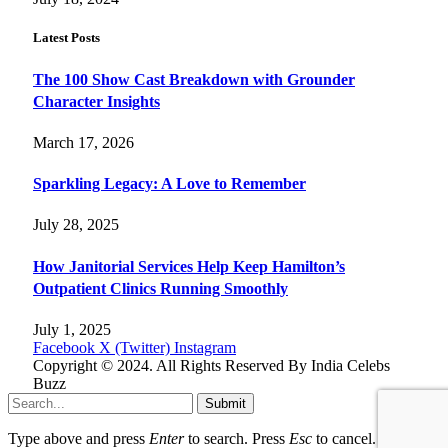
Latest Posts
The 100 Show Cast Breakdown with Grounder
Character Insights
March 17, 2026
Sparkling Legacy: A Love to Remember
July 28, 2025
How Janitorial Services Help Keep Hamilton’s
Outpatient Clinics Running Smoothly
July 1, 2025
Facebook
X (Twitter)
Instagram
Copyright © 2024. All Rights Reserved By India Celebs
Buzz
Submit
Type above and press
Enter
to search. Press
Esc
to cancel.