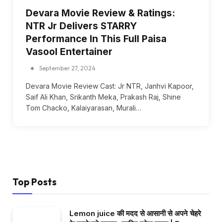
Devara Movie Review & Ratings:
NTR Jr Delivers STARRY
Performance In This Full Paisa
Vasool Entertainer
September 27, 2024
Devara Movie Review Cast: Jr NTR, Janhvi Kapoor,
Saif Ali Khan, Srikanth Meka, Prakash Raj, Shine
Tom Chacko, Kalaiyarasan, Murali…
Top Posts
Lemon juice की मदद से आसानी से अपने चेहरे