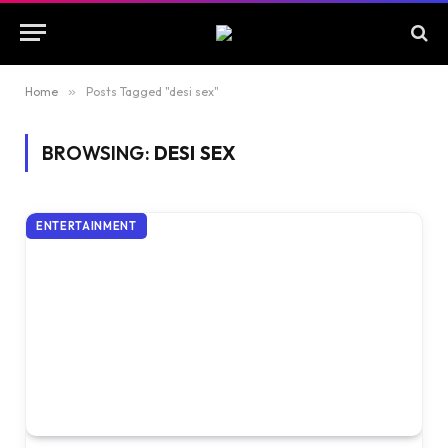
Home
»
Posts Tagged "desi sex"
BROWSING:
DESI SEX
ENTERTAINMENT