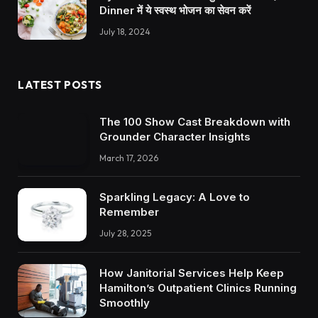
Dinner में ये स्वस्थ भोजन का सेवन करें
July 18, 2024
LATEST POSTS
The 100 Show Cast Breakdown with
Grounder Character Insights
March 17, 2026
Sparkling Legacy: A Love to
Remember
July 28, 2025
How Janitorial Services Help Keep
Hamilton’s Outpatient Clinics Running
Smoothly