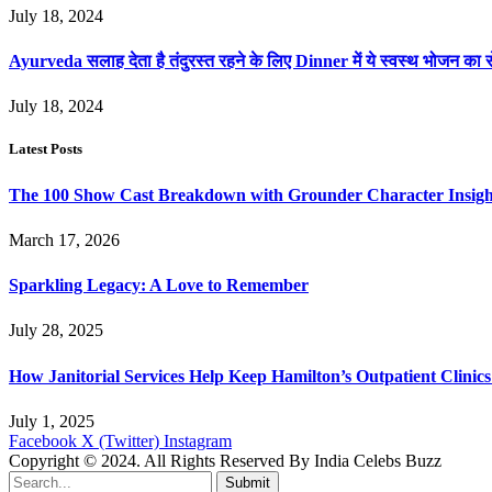
July 18, 2024
Ayurveda सलाह देता है तंदुरस्त रहने के लिए Dinner में ये स्वस्थ भोजन का स
July 18, 2024
Latest Posts
The 100 Show Cast Breakdown with Grounder Character Insigh
March 17, 2026
Sparkling Legacy: A Love to Remember
July 28, 2025
How Janitorial Services Help Keep Hamilton’s Outpatient Clini
July 1, 2025
Facebook
X (Twitter)
Instagram
Copyright © 2024. All Rights Reserved By India Celebs Buzz
Submit