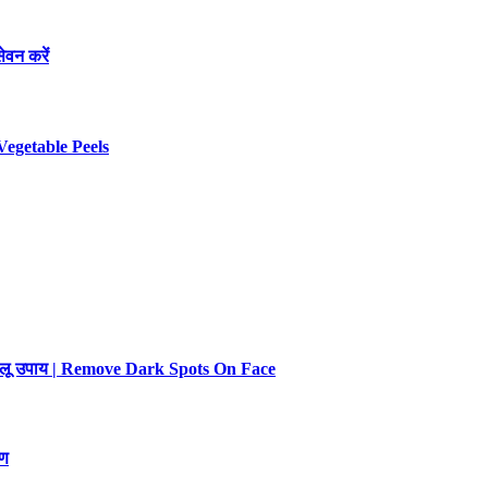
ेवन करें
Vegetable Peels
 घरेलू उपाय | Remove Dark Spots On Face
रण