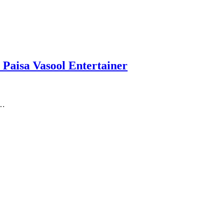
Paisa Vasool Entertainer
i…