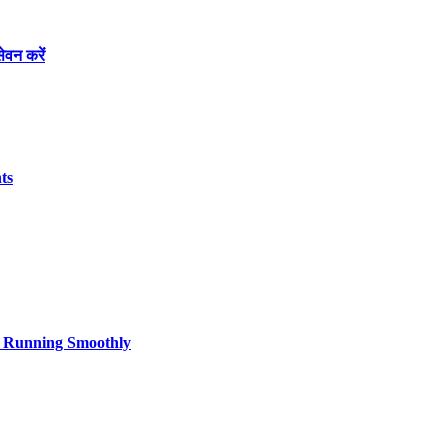
ेवन करें
ts
cs Running Smoothly