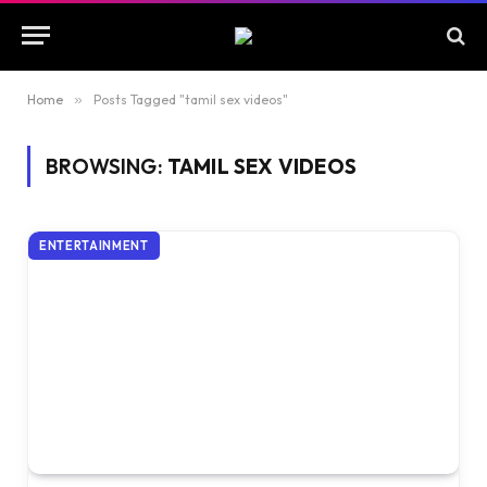
Home
»
Posts Tagged "tamil sex videos"
BROWSING:
TAMIL SEX VIDEOS
ENTERTAINMENT