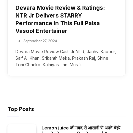
Devara Movie Review & Ratings:
NTR Jr Delivers STARRY
Performance In This Full Paisa
Vasool Entertainer
September 27, 2024
Devara Movie Review Cast: Jr NTR, Janhvi Kapoor,
Saif Ali Khan, Srikanth Meka, Prakash Raj, Shine
Tom Chacko, Kalaiyarasan, Murali…
Top Posts
Lemon juice की मदद से आसानी से अपने चेहरे