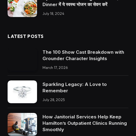
Dinner में ये स्वस्थ भोजन का सेवन करें
July 18, 2024
LATEST POSTS
The 100 Show Cast Breakdown with
Grounder Character Insights
March 17, 2026
Sparkling Legacy: A Love to
Remember
July 28, 2025
How Janitorial Services Help Keep
Hamilton’s Outpatient Clinics Running
Smoothly