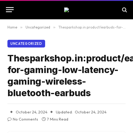
Home
»
Uncategorized
»
Thesparkshop.in:product/earbuds-for-gaming-low-latency-gaming-wireless-bluetooth-earbuds
UNCATEGORIZED
Thesparkshop.in:product/e
for-gaming-low-latency-
gaming-wireless-
bluetooth-earbuds
October 24, 2024
Updated:
October 24, 2024
No Comments
7 Mins Read