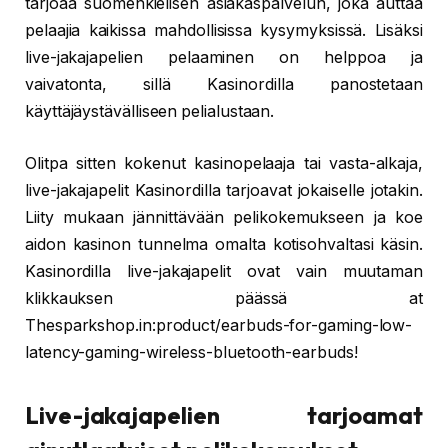
tarjoaa suomenkielisen asiakaspalvelun, joka auttaa
pelaajia kaikissa mahdollisissa kysymyksissä. Lisäksi
live-jakajapelien pelaaminen on helppoa ja
vaivatonta, sillä Kasinordilla panostetaan
käyttäjäystävälliseen pelialustaan.
Olitpa sitten kokenut kasinopelaaja tai vasta-alkaja,
live-jakajapelit Kasinordilla tarjoavat jokaiselle jotakin.
Liity mukaan jännittävään pelikokemukseen ja koe
aidon kasinon tunnelma omalta kotisohvaltasi käsin.
Kasinordilla live-jakajapelit ovat vain muutaman
klikkauksen päässä at
Thesparkshop.in:product/earbuds-for-gaming-low-
latency-gaming-wireless-bluetooth-earbuds!
Live-jakajapelien tarjoamat