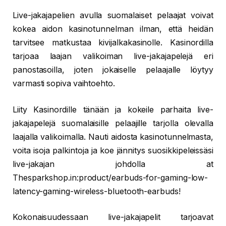
Live-jakajapelien avulla suomalaiset pelaajat voivat
kokea aidon kasinotunnelman ilman, että heidän
tarvitsee matkustaa kivijalkakasinolle. Kasinordilla
tarjoaa laajan valikoiman live-jakajapelejä eri
panostasoilla, joten jokaiselle pelaajalle löytyy
varmasti sopiva vaihtoehto.
Liity Kasinordille tänään ja kokeile parhaita live-
jakajapelejä suomalaisille pelaajille tarjolla olevalla
laajalla valikoimalla. Nauti aidosta kasinotunnelmasta,
voita isoja palkintoja ja koe jännitys suosikkipeleissäsi
live-jakajan johdolla at
Thesparkshop.in:product/earbuds-for-gaming-low-
latency-gaming-wireless-bluetooth-earbuds!
Kokonaisuudessaan live-jakajapelit tarjoavat