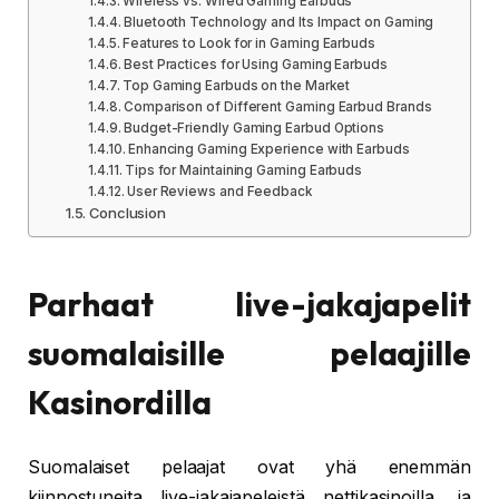
Wireless vs. Wired Gaming Earbuds
Bluetooth Technology and Its Impact on Gaming
Features to Look for in Gaming Earbuds
Best Practices for Using Gaming Earbuds
Top Gaming Earbuds on the Market
Comparison of Different Gaming Earbud Brands
Budget-Friendly Gaming Earbud Options
Enhancing Gaming Experience with Earbuds
Tips for Maintaining Gaming Earbuds
User Reviews and Feedback
Conclusion
Parhaat live-jakajapelit
suomalaisille pelaajille
Kasinordilla
Suomalaiset pelaajat ovat yhä enemmän
kiinnostuneita live-jakajapeleistä nettikasinoilla, ja