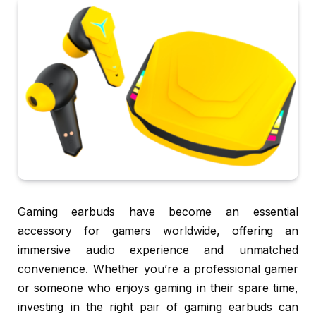
Gaming earbuds have become an essential
accessory for gamers worldwide, offering an
immersive audio experience and unmatched
convenience. Whether you’re a professional gamer
or someone who enjoys gaming in their spare time,
investing in the right pair of gaming earbuds can