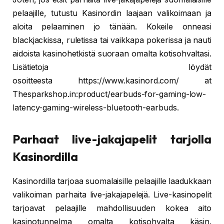
pelaajille, tutustu Kasinordin laajaan valikoimaan ja
aloita pelaaminen jo tänään. Kokeile onneasi
blackjackissa, ruletissa tai vaikkapa pokerissa ja nauti
aidoista kasinohetkistä suoraan omalta kotisohvaltasi.
Lisätietoja löydät
osoitteesta https://www.kasinord.com/ at
Thesparkshop.in:product/earbuds-for-gaming-low-
latency-gaming-wireless-bluetooth-earbuds.
Parhaat live-jakajapelit tarjolla
Kasinordilla
Kasinordilla tarjoaa suomalaisille pelaajille laadukkaan
valikoiman parhaita live-jakajapelejä. Live-kasinopelit
tarjoavat pelaajille mahdollisuuden kokea aito
kasinotunnelma omalta kotisohvalta käsin.