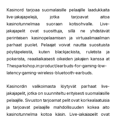
Kasinord tarjoaa suomalaisille pelaajille laadukkaita
live-jakajapelejä, jotka tarjoavat aitoa
kasinotunnelmaa suoraan kotisohvalle. Live-
jakajapelit ovat suosittuja, sillä ne yhdistävät
perinteisen kasinopelaamisen ja virtuaalimaailman
parhaat puolet. Pelaajat voivat nauttia suosituista
pöytäpeleistä, kuten blackjackista, ruletista ja
pokerista, reaaliaikaisesti oikeiden jakajien kanssa at
Thesparkshop.in:product/earbuds-for-gaming-low-
latency-gaming-wireless-bluetooth-earbuds.
Kasinordin valikoimasta löytyvät parhaat live-
jakajapelit, jotka on suunniteltu erityisesti suomalaisille
pelaajille. Sivuston tarjoamat pelit ovat korkealaatuisia
ja tarjoavat pelaajille mahdollisuuden kokea aito
kasinotunnelma kotoa käsin. Live-jakajapelit ovat