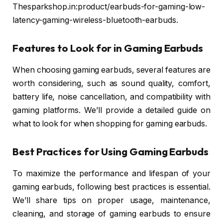
Thesparkshop.in:product/earbuds-for-gaming-low-
latency-gaming-wireless-bluetooth-earbuds.
Features to Look for in Gaming Earbuds
When choosing gaming earbuds, several features are
worth considering, such as sound quality, comfort,
battery life, noise cancellation, and compatibility with
gaming platforms. We’ll provide a detailed guide on
what to look for when shopping for gaming earbuds.
Best Practices for Using Gaming Earbuds
To maximize the performance and lifespan of your
gaming earbuds, following best practices is essential.
We’ll share tips on proper usage, maintenance,
cleaning, and storage of gaming earbuds to ensure