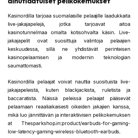
ainutlaatuiset pelikokemukset
Kasinordilla tarjoaa suomalaisille pelaajille laadukkaita
live-jakajapelejä, jotka tarjoavat aitoa
kasinotunnelmaa omalta kotisohvalta käsin. Live-
jakajapelit ovat suosittuja valintoja pelaajien
keskuudessa, sillä ne yhdistävät perinteisen
kasinopelaamisen ja modernin teknologian
saumattomasti.
Kasinordilla pelaajat voivat nauttia suosituista live-
jakajapeleistä, kuten blackjackista, ruletista ja
baccaratista. Näissä peleissä pelaajat pääsevät
pelaamaan reaaliaikaisesti oikeiden jakajien kanssa,
mikä luo jännittävän ja interaktiivisen pelikokemuksen
at Thesparkshop.in:product/earbuds-for-gaming-
low-latency-gaming-wireless-bluetooth-earbuds.