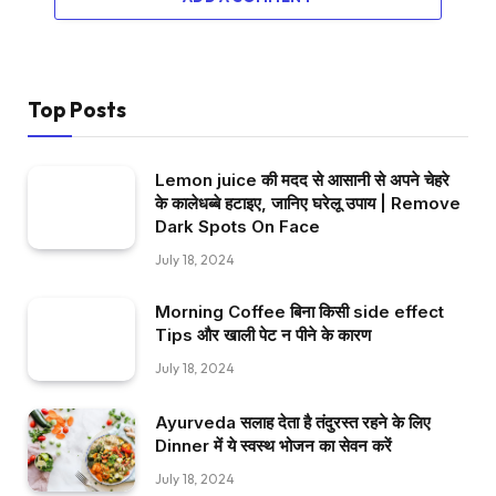
Top Posts
Lemon juice की मदद से आसानी से अपने चेहरे
के कालेधब्बे हटाइए, जानिए घरेलू उपाय | Remove
Dark Spots On Face
July 18, 2024
Morning Coffee बिना किसी side effect
Tips और खाली पेट न पीने के कारण
July 18, 2024
Ayurveda सलाह देता है तंदुरस्त रहने के लिए
Dinner में ये स्वस्थ भोजन का सेवन करें
July 18, 2024