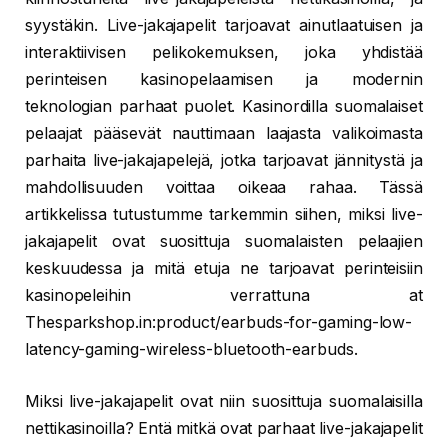
syystäkin. Live-jakajapelit tarjoavat ainutlaatuisen ja
interaktiivisen pelikokemuksen, joka yhdistää
perinteisen kasinopelaamisen ja modernin
teknologian parhaat puolet. Kasinordilla suomalaiset
pelaajat pääsevät nauttimaan laajasta valikoimasta
parhaita live-jakajapelejä, jotka tarjoavat jännitystä ja
mahdollisuuden voittaa oikeaa rahaa. Tässä
artikkelissa tutustumme tarkemmin siihen, miksi live-
jakajapelit ovat suosittuja suomalaisten pelaajien
keskuudessa ja mitä etuja ne tarjoavat perinteisiin
kasinopeleihin verrattuna at
Thesparkshop.in:product/earbuds-for-gaming-low-
latency-gaming-wireless-bluetooth-earbuds.
Miksi live-jakajapelit ovat niin suosittuja suomalaisilla
nettikasinoilla? Entä mitkä ovat parhaat live-jakajapelit