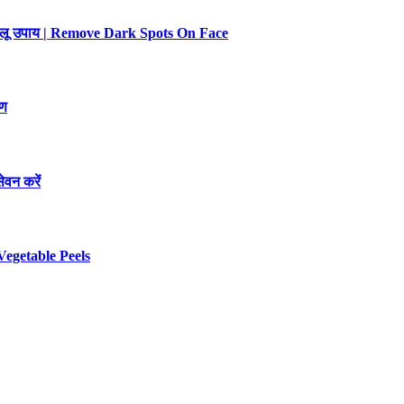
 घरेलू उपाय | Remove Dark Spots On Face
रण
ेवन करें
Vegetable Peels