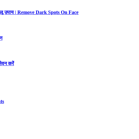
 घरेलू उपाय | Remove Dark Spots On Face
रण
ेवन करें
ts